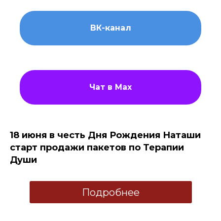
ВК-канал
Чат в Мах
18 июня в честь Дня Рождения Наташи
старт продажи пакетов по Терапии
Души
Подробнее